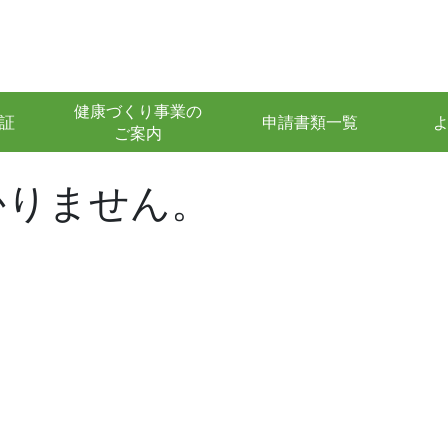
健康づくり事業の
証
申請書類一覧
ご案内
かりません。