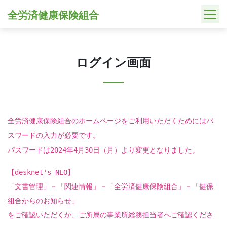
Skip
全労済健康保険組合
to
content
ログイン画面
全労済健康保険組合のホームページをご利用いただくためにはパ
スワードの入力が必要です。
パスワードは2024年4月30日（月）より変更となりました。
【desknet's NEO】
「文書管理」－「関連情報」－「全労済健康保険組合」－「健保
組合からのお知らせ」
をご確認いただくか、ご所属の事業所総務担当者へご確認くださ