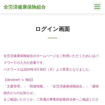
Skip
全労済健康保険組合
to
content
ログイン画面
全労済健康保険組合のホームページをご利用いただくためにはパ
スワードの入力が必要です。
パスワードは2024年4月30日（月）より変更となりました。
【desknet's NEO】
「文書管理」－「関連情報」－「全労済健康保険組合」－「健保
組合からのお知らせ」
をご確認いただくか、ご所属の事業所総務担当者へご確認くださ