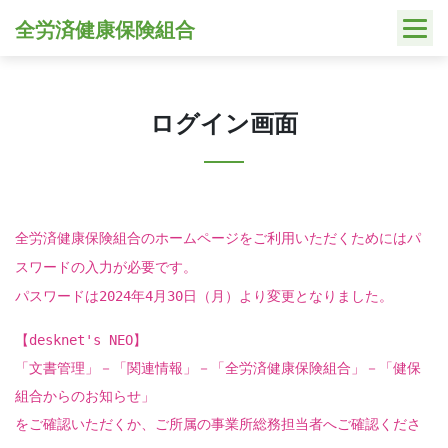
Skip
全労済健康保険組合
to
content
ログイン画面
全労済健康保険組合のホームページをご利用いただくためにはパ
スワードの入力が必要です。
パスワードは2024年4月30日（月）より変更となりました。
【desknet's NEO】
「文書管理」－「関連情報」－「全労済健康保険組合」－「健保
組合からのお知らせ」
をご確認いただくか、ご所属の事業所総務担当者へご確認くださ