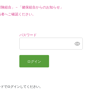
保険組合」－「健保組合からのお知らせ」
当者へご確認ください。
パスワード
ログイン
ードでログインしてください。