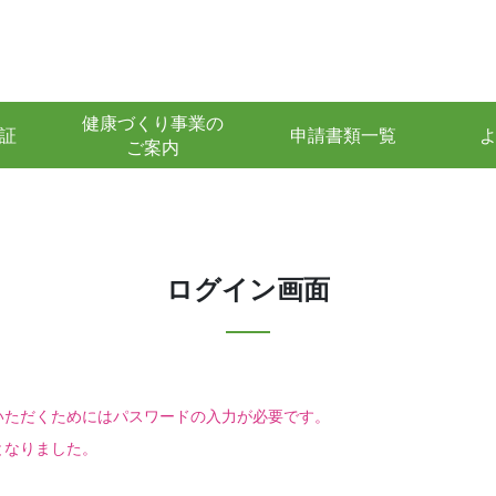
健康づくり事業の
証
申請書類一覧
ご案内
ログイン画面
いただくためにはパスワードの入力が必要です。
となりました。